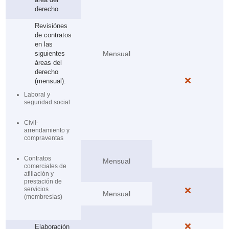
derecho
Revisiónes
de contratos
en las
siguientes
Mensual
áreas del
derecho

(mensual).
Laboral y
seguridad social
Civil-
arrendamiento y
compraventas
Contratos
Mensual
comerciales de
afiliación y
prestación de
servicios

Mensual
(membresías)

Elaboración