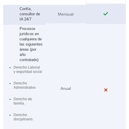
Confía,

consultor de
Mensual
IA 24/7
Procesos
jurídicos en
cualquiera de
las siguientes
áreas (por
año
contratado):
Derecho Laboral
y seguridad social
Derecho
Administrativo
Anual

Derecho de
familia.
Derecho
disciplinario.