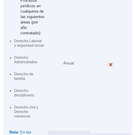
Procesos
jurídicos en
cualquiera de
las siguientes
áreas (por
año
contratado):
Derecho Laboral
y seguridad social
Derecho
Administrativo
Anual

Derecho de
familia.
Derecho
disciplinario.
Derecho civil y
Derecho
comercial.
Nota:
En las