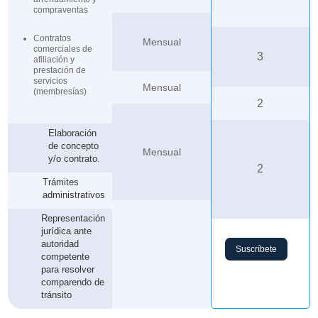
compraventas
Contratos
Mensual
comerciales de
3
afiliación y
prestación de
servicios
Mensual
(membresías)
2
Elaboración
de concepto
Mensual
y/o contrato.
2
Trámites
administrativos
Representación
jurídica ante
autoridad
Suscríbete
competente
para resolver
comparendo de
tránsito