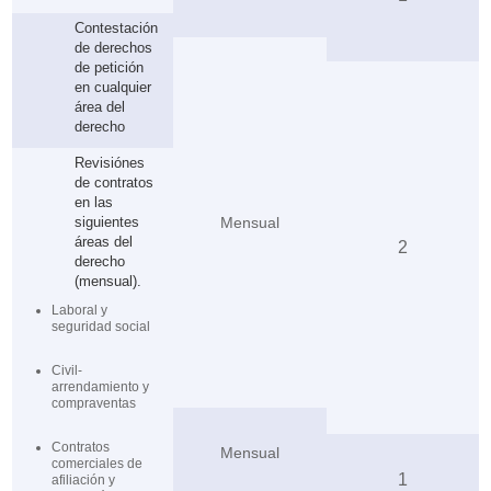
Contestación
de derechos
de petición
en cualquier
área del
derecho
Revisiónes
de contratos
en las
siguientes
Mensual
áreas del
2
derecho
(mensual).
Laboral y
seguridad social
Civil-
arrendamiento y
compraventas
Contratos
Mensual
comerciales de
1
afiliación y