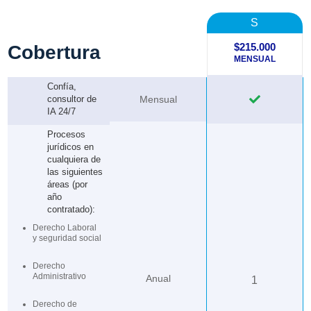
S
$215.000
Cobertura
MENSUAL
Confía,
consultor de
Mensual

IA 24/7
Procesos
jurídicos en
cualquiera de
las siguientes
áreas (por
año
contratado):
Derecho Laboral
y seguridad social
Derecho
Administrativo
Anual
1
Derecho de