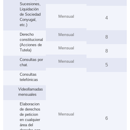
Sucesiones,
Liquidación
de Sociedad
Mensual
4
Conyugal,
etc.)
Derecho
Mensual
8
constitucional
(Acciones de
Mensual
Tutela)
8
Consultas por
Mensual
5
chat.
Consultas
telefónicas
Videollamadas
mensuales
Elaboracion
de derechos
Mensual
de peticion
6
en cualquier
área del