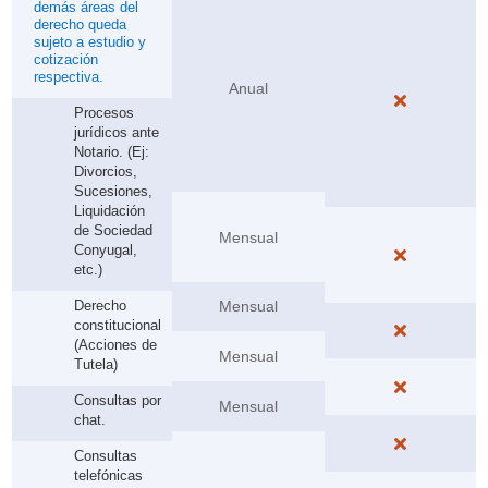
demás áreas del
derecho queda
sujeto a estudio y
cotización
respectiva.
Anual

Procesos
jurídicos ante
Notario. (Ej:
Divorcios,
Sucesiones,
Liquidación
de Sociedad
Mensual
Conyugal,

etc.)
Derecho
Mensual
constitucional

(Acciones de
Mensual
Tutela)

Consultas por
Mensual
chat.

Consultas
telefónicas