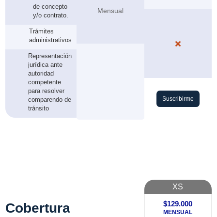
de concepto
Mensual
y/o contrato.
Trámites
administrativos

Representación
jurídica ante
autoridad
competente
para resolver
Suscribirme
comparendo de
tránsito
XS
$129.000
Cobertura
MENSUAL