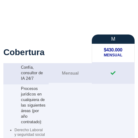
M
$430.000
Cobertura
MENSUAL
Confía,
consultor de
Mensual

IA 24/7
Procesos
jurídicos en
cualquiera de
las siguientes
áreas (por
año
contratado):
Derecho Laboral
y seguridad social