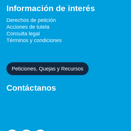
Información de interés
Derechos de petición
Acciones de tutela
Consulta legal
Términos y condiciones
Peticiones, Quejas y Recursos
Contáctanos
WhatsApp:
+573113491960
departamentocomercial@fidare.com