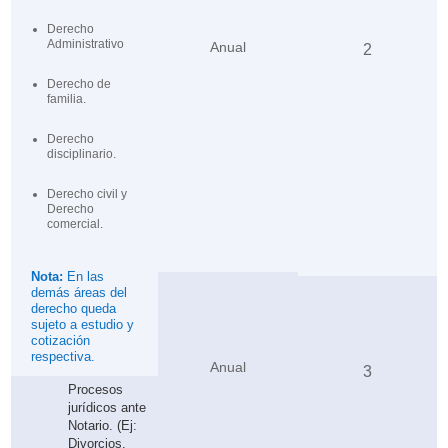
Derecho
Administrativo
Anual
2
Derecho de
familia.
Derecho
disciplinario.
Derecho civil y
Derecho
comercial.
Nota:
En las
demás áreas del
derecho queda
sujeto a estudio y
cotización
respectiva.
Anual
3
Procesos
jurídicos ante
Notario. (Ej:
Divorcios,