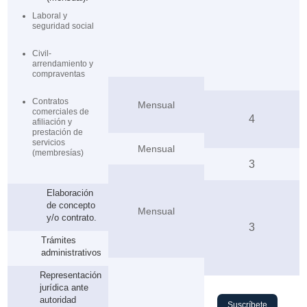
Laboral y
seguridad social
Civil-
arrendamiento y
compraventas
Contratos
Mensual
comerciales de
4
afiliación y
prestación de
servicios
Mensual
(membresías)
3
Elaboración
de concepto
Mensual
y/o contrato.
3
Trámites
administrativos
Representación
jurídica ante
autoridad
Suscríbete