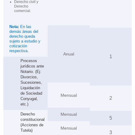
Derecho civil y
Derecho
comercial.
Nota:
En las
demás áreas del
derecho queda
sujeto a estudio y
cotización
respectiva.
Anual
1
Procesos
jurídicos ante
Notario. (Ej:
Divorcios,
Sucesiones,
Liquidación
de Sociedad
Mensual
2
Conyugal,
etc.)
Derecho
Mensual
5
constitucional
(Acciones de
Mensual
Tutela)
3