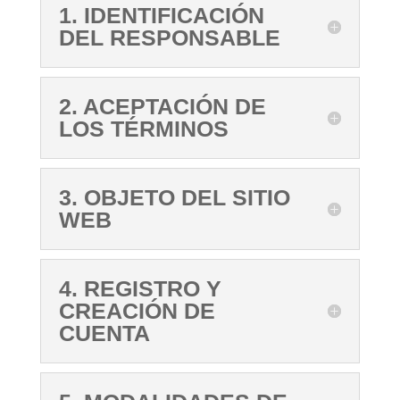
1. IDENTIFICACIÓN
DEL RESPONSABLE
2. ACEPTACIÓN DE
LOS TÉRMINOS
3. OBJETO DEL SITIO
WEB
4. REGISTRO Y
CREACIÓN DE
CUENTA