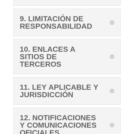
9. LIMITACIÓN DE
RESPONSABILIDAD
10. ENLACES A
SITIOS DE
TERCEROS
11. LEY APLICABLE Y
JURISDICCIÓN
12. NOTIFICACIONES
Y COMUNICACIONES
OFICIALES