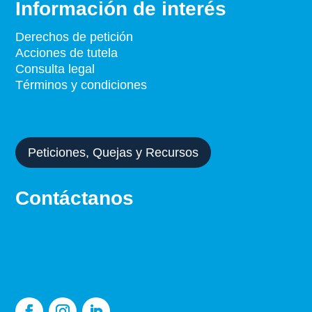
Información de interés
Derechos de petición
Acciones de tutela
Consulta legal
Términos y condiciones
Peticiones, Quejas y Recursos
Contáctanos
WhatsApp:
+573113491960
departamentocomercial@fidare.com