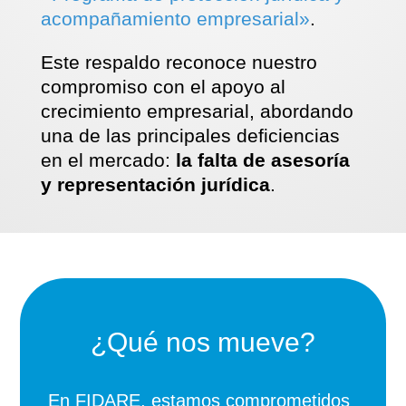
acompañamiento empresarial»
.
Este respaldo reconoce nuestro
compromiso con el apoyo al
crecimiento empresarial, abordando
una de las principales deficiencias
en el mercado:
la falta de asesoría
y representación jurídica
.
¿Qué nos mueve?
En FIDARE, estamos comprometidos