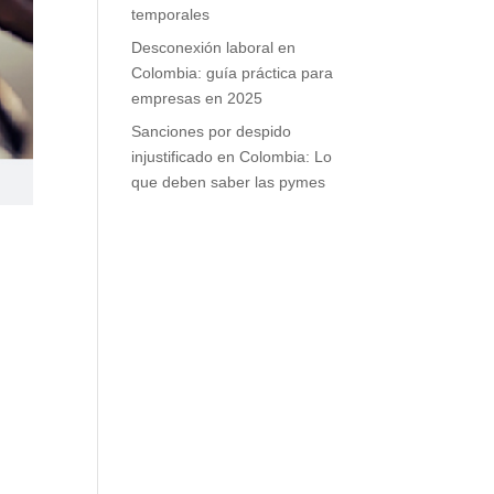
temporales
Desconexión laboral en
Colombia: guía práctica para
empresas en 2025
Sanciones por despido
injustificado en Colombia: Lo
que deben saber las pymes